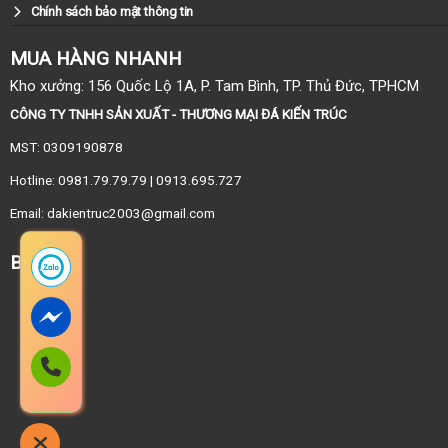
Chính sách bảo mật thông tin
MUA HÀNG NHANH
Kho xưởng: 156 Quốc Lộ 1A, P. Tam Bình, TP. Thủ Đức, TPHCM
CÔNG TY TNHH SẢN XUẤT - THƯƠNG MẠI ĐÁ KIẾN TRÚC
MST: 0309190878
Hotline: 0981.79.79.79 | 0913.695.727
Email: dakientruc2003@gmail.com
BẢN ĐỒ