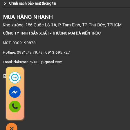
Chính sách bảo mật thông tin
MUA HÀNG NHANH
Kho xưởng: 156 Quốc Lộ 1A, P. Tam Bình, TP. Thủ Đức, TPHCM
CÔNG TY TNHH SẢN XUẤT - THƯƠNG MẠI ĐÁ KIẾN TRÚC
MST: 0309190878
Hotline: 0981.79.79.79 | 0913.695.727
Email: dakientruc2003@gmail.com
BẢN ĐỒ