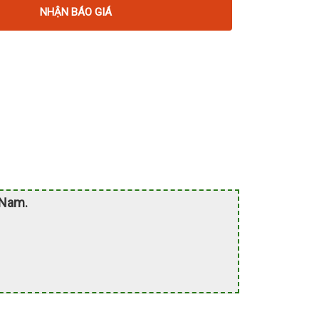
NHẬN BÁO GIÁ
 Nam.