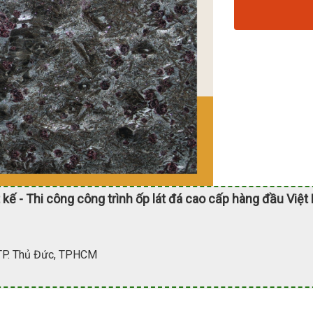
 kế - Thi công công trình ốp lát đá cao cấp hàng đầu Việt
 TP. Thủ Đức, TPHCM