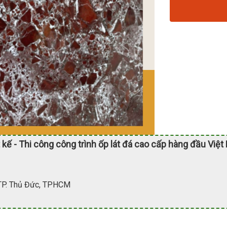
 kế - Thi công công trình ốp lát đá cao cấp hàng đầu Việt
 TP. Thủ Đức, TPHCM