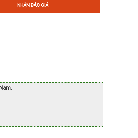
NHẬN BÁO GIÁ
 Nam.