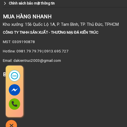
Chính sách bảo mật thông tin
MUA HÀNG NHANH
Kho xưởng: 156 Quốc Lộ 1A, P. Tam Bình, TP. Thủ Đức, TPHCM
CÔNG TY TNHH SẢN XUẤT - THƯƠNG MẠI ĐÁ KIẾN TRÚC
MST: 0309190878
Hotline: 0981.79.79.79 | 0913.695.727
Email: dakientruc2003@gmail.com
BẢN ĐỒ