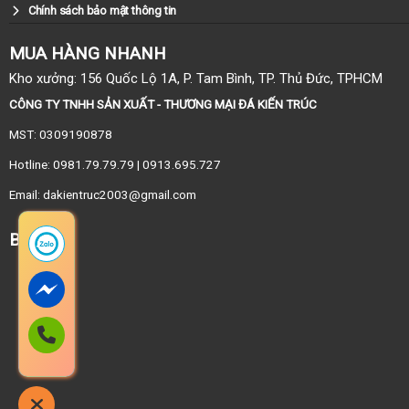
Chính sách bảo mật thông tin
MUA HÀNG NHANH
Kho xưởng: 156 Quốc Lộ 1A, P. Tam Bình, TP. Thủ Đức, TPHCM
CÔNG TY TNHH SẢN XUẤT - THƯƠNG MẠI ĐÁ KIẾN TRÚC
MST: 0309190878
Hotline: 0981.79.79.79 | 0913.695.727
Email: dakientruc2003@gmail.com
BẢN ĐỒ