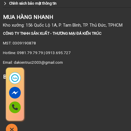
Chính sách bảo mật thông tin
MUA HÀNG NHANH
Kho xưởng: 156 Quốc Lộ 1A, P. Tam Bình, TP. Thủ Đức, TPHCM
CÔNG TY TNHH SẢN XUẤT - THƯƠNG MẠI ĐÁ KIẾN TRÚC
MST: 0309190878
Hotline: 0981.79.79.79 | 0913.695.727
Email: dakientruc2003@gmail.com
BẢN ĐỒ