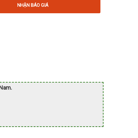
NHẬN BÁO GIÁ
 Nam.