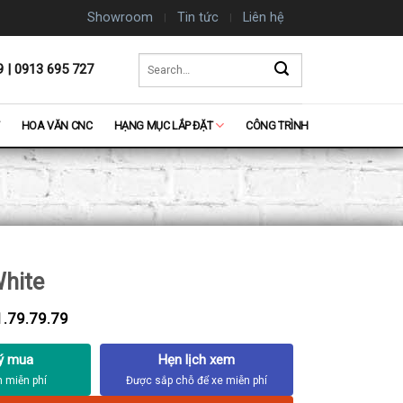
Showroom
Tin tức
Liên hệ
Search
9 | 0913 695 727
for:
HOA VĂN CNC
HẠNG MỤC LẮP ĐẶT
CÔNG TRÌNH
White
.79.79.79
ý mua
Hẹn lịch xem