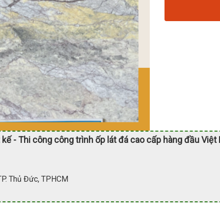
 kế - Thi công công trình ốp lát đá cao cấp hàng đầu Việt
 TP. Thủ Đức, TPHCM