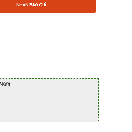
NHẬN BÁO GIÁ
 Nam.