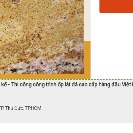
 kế - Thi công công trình ốp lát đá cao cấp hàng đầu Việt
 TP. Thủ Đức, TPHCM