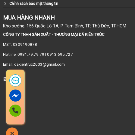
Chính sách bảo mật thông tin
MUA HÀNG NHANH
Kho xưởng: 156 Quốc Lộ 1A, P. Tam Bình, TP. Thủ Đức, TPHCM
CÔNG TY TNHH SẢN XUẤT - THƯƠNG MẠI ĐÁ KIẾN TRÚC
MST: 0309190878
Hotline: 0981.79.79.79 | 0913.695.727
Email: dakientruc2003@gmail.com
BẢN ĐỒ