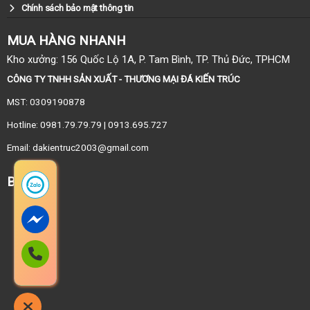
Chính sách bảo mật thông tin
MUA HÀNG NHANH
Kho xưởng: 156 Quốc Lộ 1A, P. Tam Bình, TP. Thủ Đức, TPHCM
CÔNG TY TNHH SẢN XUẤT - THƯƠNG MẠI ĐÁ KIẾN TRÚC
MST: 0309190878
Hotline: 0981.79.79.79 | 0913.695.727
Email: dakientruc2003@gmail.com
BẢN ĐỒ