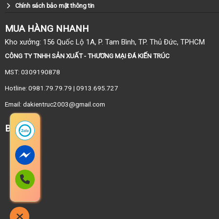
Chính sách bảo mật thông tin
MUA HÀNG NHANH
Kho xưởng: 156 Quốc Lộ 1A, P. Tam Bình, TP. Thủ Đức, TPHCM
CÔNG TY TNHH SẢN XUẤT - THƯƠNG MẠI ĐÁ KIẾN TRÚC
MST: 0309190878
Hotline: 0981.79.79.79 | 0913.695.727
Email: dakientruc2003@gmail.com
BẢN ĐỒ