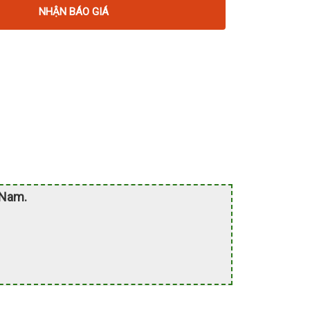
NHẬN BÁO GIÁ
 Nam.