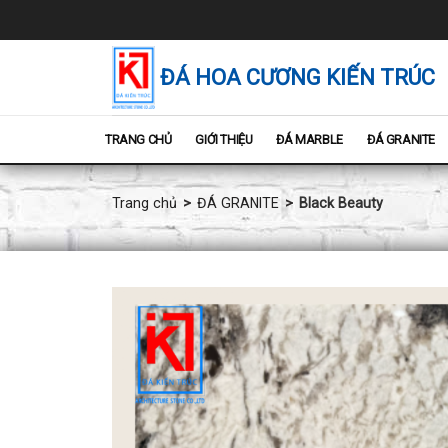
Chuyển
đến
nội
dung
ĐÁ HOA CƯƠNG KIẾN TRÚC
TRANG CHỦ
GIỚI THIỆU
ĐÁ MARBLE
ĐÁ GRANITE
Trang chủ
ĐÁ GRANITE
Black Beauty