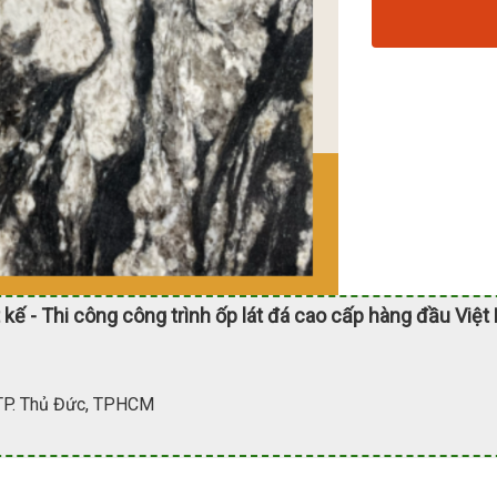
 kế - Thi công công trình ốp lát đá cao cấp hàng đầu Việt
 TP. Thủ Đức, TPHCM