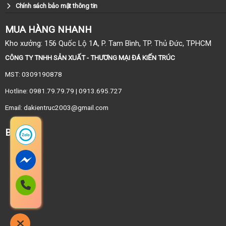
Chính sách bảo mật thông tin
MUA HÀNG NHANH
Kho xưởng: 156 Quốc Lộ 1A, P. Tam Bình, TP. Thủ Đức, TPHCM
CÔNG TY TNHH SẢN XUẤT - THƯƠNG MẠI ĐÁ KIẾN TRÚC
MST: 0309190878
Hotline: 0981.79.79.79 | 0913.695.727
Email: dakientruc2003@gmail.com
BẢN ĐỒ